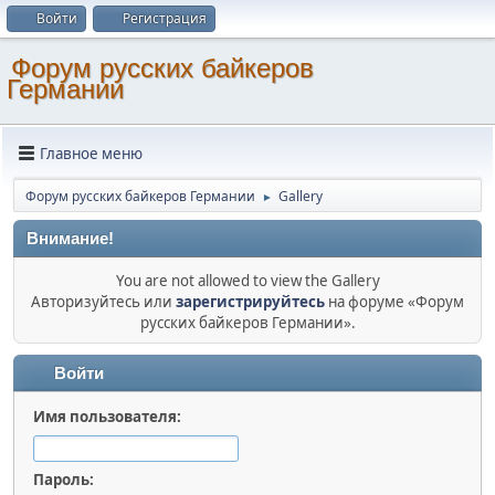
Войти
Регистрация
Форум русских байкеров
Германии
Главное меню
Форум русских байкеров Германии
Gallery
►
Внимание!
You are not allowed to view the Gallery
Авторизуйтесь или
зарегистрируйтесь
на форуме «Форум
русских байкеров Германии».
Войти
Имя пользователя:
Пароль: