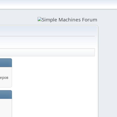
керов