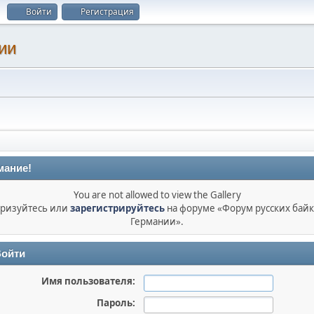
Войти
Регистрация
ии
мание!
You are not allowed to view the Gallery
ризуйтесь или
зарегистрируйтесь
на форуме «Форум русских бай
Германии».
ойти
Имя пользователя:
Пароль: