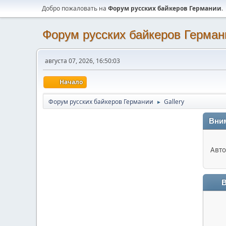
Добро пожаловать на
Форум русских байкеров Германии
.
Форум русских байкеров Герман
августа 07, 2026, 16:50:03
Начало
Форум русских байкеров Германии
Gallery
►
Вни
Авто
В