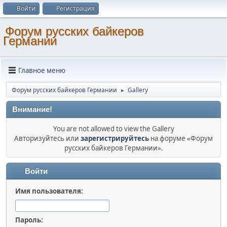
Войти
Регистрация
Форум русских байкеров
Германии
Главное меню
Форум русских байкеров Германии
Gallery
►
Внимание!
You are not allowed to view the Gallery
Авторизуйтесь или
зарегистрируйтесь
на форуме «Форум
русских байкеров Германии».
Войти
Имя пользователя:
Пароль: