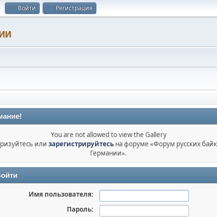
Войти
Регистрация
ии
мание!
You are not allowed to view the Gallery
ризуйтесь или
зарегистрируйтесь
на форуме «Форум русских бай
Германии».
ойти
Имя пользователя:
Пароль: