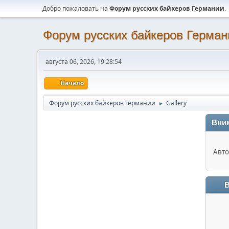
Добро пожаловать на
Форум русских байкеров Германии
.
Форум русских байкеров Герман
августа 06, 2026, 19:28:54
Начало
Форум русских байкеров Германии
Gallery
►
Вни
Авто
В