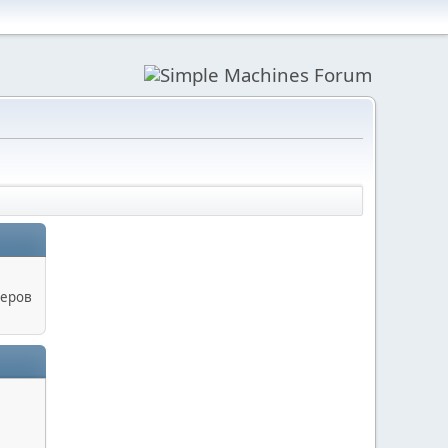
керов