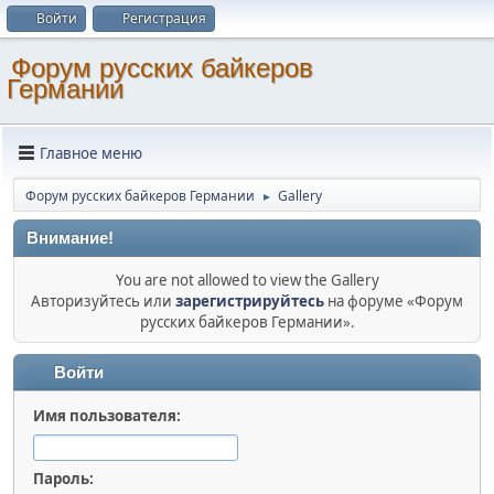
Войти
Регистрация
Форум русских байкеров
Германии
Главное меню
Форум русских байкеров Германии
Gallery
►
Внимание!
You are not allowed to view the Gallery
Авторизуйтесь или
зарегистрируйтесь
на форуме «Форум
русских байкеров Германии».
Войти
Имя пользователя:
Пароль: