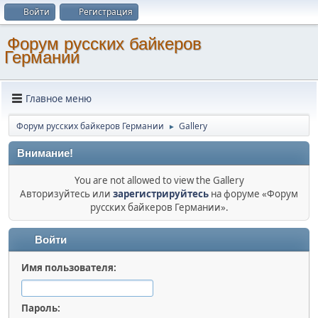
Войти
Регистрация
Форум русских байкеров
Германии
Главное меню
Форум русских байкеров Германии
Gallery
►
Внимание!
You are not allowed to view the Gallery
Авторизуйтесь или
зарегистрируйтесь
на форуме «Форум
русских байкеров Германии».
Войти
Имя пользователя:
Пароль: