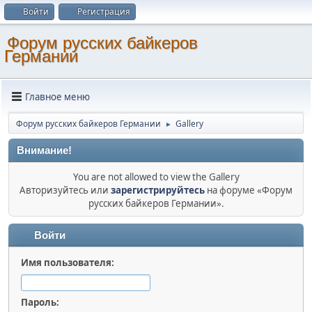
Войти
Регистрация
Форум русских байкеров
Германии
Главное меню
Форум русских байкеров Германии
Gallery
►
Внимание!
You are not allowed to view the Gallery
Авторизуйтесь или
зарегистрируйтесь
на форуме «Форум
русских байкеров Германии».
Войти
Имя пользователя:
Пароль: