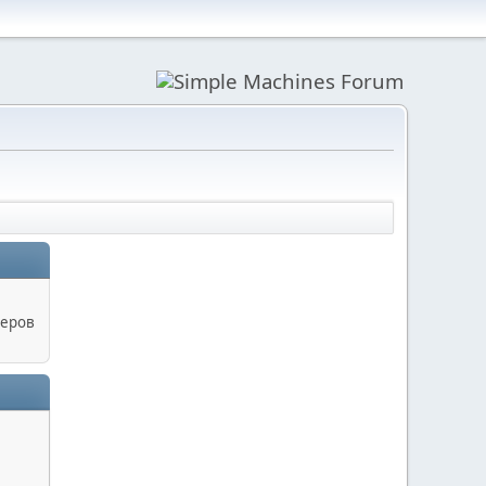
керов