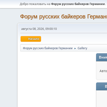
Добро пожаловать на
Форум русских байкеров Германии
.
Форум русских байкеров Герман
августа 08, 2026, 09:00:10
Начало
Форум русских байкеров Германии
Gallery
►
Вни
Авто
В