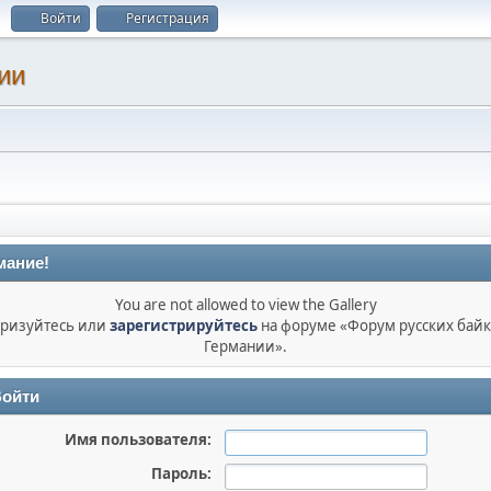
Войти
Регистрация
ии
мание!
You are not allowed to view the Gallery
ризуйтесь или
зарегистрируйтесь
на форуме «Форум русских бай
Германии».
ойти
Имя пользователя:
Пароль: