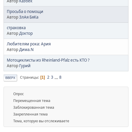
Автор
Казбек
Просьба о помощи
Автор
ЗлАя БяКа
страховка
Автор
Доктор
Любителям рока: Ария
Автор
Дима.N
Мотоциклисты из Rheinland-Pfalz есть КТО ?
Автор
Гурий
2
3
...
8
Страницы
1
ВВЕРХ
Опрос
Перемещенная тема
Заблокированная тема
Закрепленная тема
Тема, которую вы отслеживаете