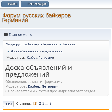
Войти
Регистрация
Форум русских байкеров
Германии
Главное меню
Форум русских байкеров Германии
Главный
►
Доска объявлений и предложений
►
(Модераторы:
Казбек
,
Петрович
)
Доска объявлений и
предложений
Объявления, важная информация.
Модераторы:
Казбек
,
Петрович
.
0 Пользователи и 2 гостей просматривают этот раздел.
2
3
...
8
Страницы
1
ВНИЗ