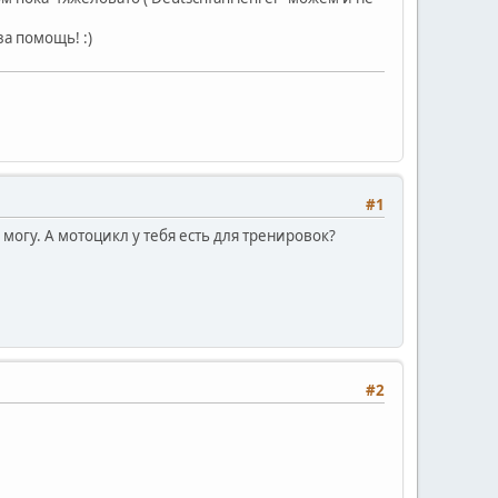
а помощь! :)
#1
могу. А мотоцикл у тебя есть для тренировок?
#2