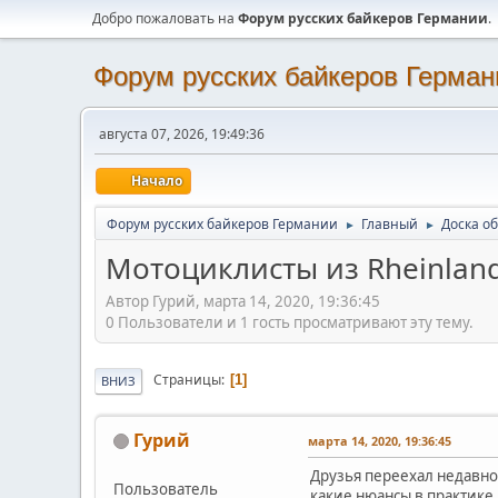
Добро пожаловать на
Форум русских байкеров Германии
.
Форум русских байкеров Герман
августа 07, 2026, 19:49:36
Начало
Форум русских байкеров Германии
Главный
Доска о
►
►
Мотоциклисты из Rheinland-
Автор Гурий, марта 14, 2020, 19:36:45
0 Пользователи и 1 гость просматривают эту тему.
Страницы
1
ВНИЗ
Гурий
марта 14, 2020, 19:36:45
Друзья переехал недавно 
Пользователь
какие нюансы в практике 