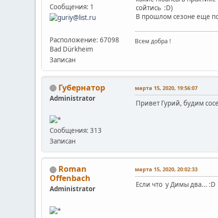
Сообщения: 1
сойтись :D)
В прошлом сезоне еще по 
Расположение: 67098
Всем добра !
Bad Dürkheim
Записан
Губернатор
марта 15, 2020, 19:56:07
Administrator
Привет Гурий, будим сосе
Сообщения: 313
Записан
Roman
марта 15, 2020, 20:02:33
Offenbach
Если что у Димы два... :D
Administrator