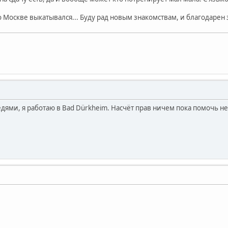
Москве выкатывался... Буду рад новым знакомствам, и благодарен з
дями, я работаю в Bad Dürkheim. Насчёт прав ничем пока помочь не 