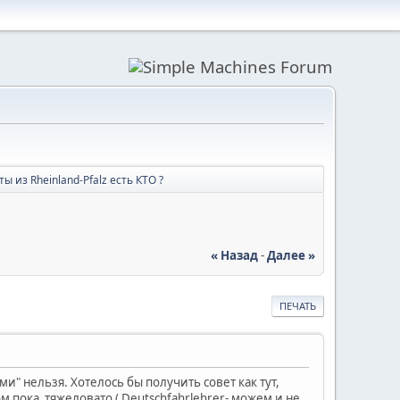
 из Rheinland-Pfalz есть КТО ?
« Назад
-
Далее »
ПЕЧАТЬ
ми" нельзя. Хотелось бы получить совет как тут,
ом пока тяжеловато ( Deutschfahrlehrer- можем и не