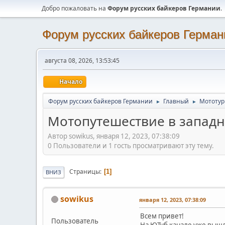
Добро пожаловать на
Форум русских байкеров Германии
.
Форум русских байкеров Герман
августа 08, 2026, 13:53:45
Начало
Форум русских байкеров Германии
Главный
Мототу
►
►
Мотопутешествие в западны
Автор sowikus, января 12, 2023, 07:38:09
0 Пользователи и 1 гость просматривают эту тему.
Страницы
1
ВНИЗ
sowikus
января 12, 2023, 07:38:09
Всем привет!
Пользователь
На ЮТуб канале уже вышл