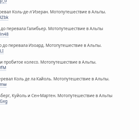
hp_o
евал Коль-де-л'Изеран. Мотопутешествие в Альпы.
RZbk
 до перевала Галибьер. Мотопутешествие в Альпы
Un48
р до перевала Изоард. Мотопутешествие в Альпы.
LI
 и пробитое колесо. Мотопутешествие в Альпы.
WfM
еревал Коль де ла Кайоль. Мотопутешествие в Альпы.
_smw
берг, Куйоль и Сен-Мартен. Мотопутешествие в Альпы
UGxg