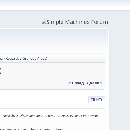
 (Route des Grandes Alpes)
)
« Назад
-
Далее »
ПЕЧАТЬ
Последнее редактирование
: января 12, 2023, 07:50:25 от sowikus
ршруту Route des Grandes Alpes.