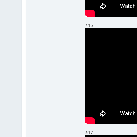
#16
#17