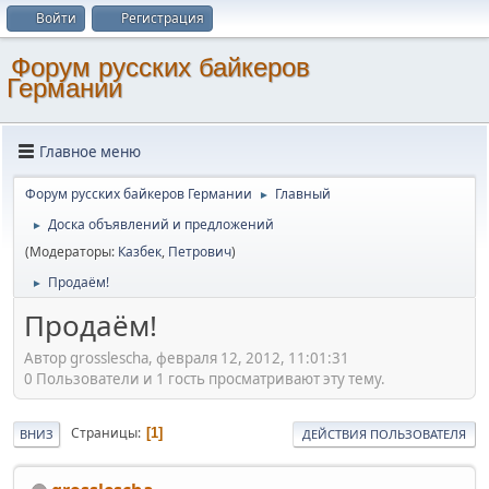
Войти
Регистрация
Форум русских байкеров
Германии
Главное меню
Форум русских байкеров Германии
Главный
►
Доска объявлений и предложений
►
(Модераторы:
Казбек
,
Петрович
)
Продаём!
►
Продаём!
Автор grosslescha, февраля 12, 2012, 11:01:31
0 Пользователи и 1 гость просматривают эту тему.
Страницы
1
ВНИЗ
ДЕЙСТВИЯ ПОЛЬЗОВАТЕЛЯ