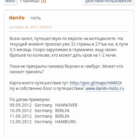
Страницы
1
ВНИЗ
ДЕЙСТВИЯ ПОЛЬЗОВАТЕЛЯ
danilo
гость
сентября 05, 2012, 09:06:01
Всем салют, путешествую по европе на мотоциклете. На
текущий момент проехал уже 32 страны и 27тык км, в пути
3,5 месяца. Скоро заруливаю в германию, ищу своих
братьев по колесам, кто может дать кров на 1-2 ночи.
Пока не прикрыты гановер берлин и гамбург. Может кто
сможет принять?
Карта моего путешествия тут:
http://goo.gl/maps/mM0Or
Ну и собственно блог о путешествии:
www.danilo-moto.ru
По датам примерно:
09.09.2012 Germany HANNOVER
10.09.2012 Germany BERLIN
11.09.2012 Germany BERLIN
12.09.2012 Germany HAMBURG