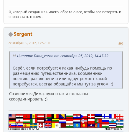
Я, который создан из ничего, обретаю все, чтобы все потерять и
снова стать ничем.
Sergant
сентября 05, 2012, 17:57:50
#9
Цитата: Dima_voron от сентября 05, 2012, 14:47:32
Серёг, если потребуется какая нибудь помощь по
размещению путешественника, кормлению-
поению- развлечению или вдруг ремонт какой
потребуется, всегда обращайся мы тут за углом ;)
Созвонимся Дима, нужно так и так планы
скоординировать ;)