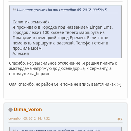
Цитата: grosslescha от сентября 05, 2012, 09:58:15
Салютик землячёк!
Я проживаю в Городке под названием Lingen Ems.
Городок лежит 100 южнее твоего маршрута из
Голандии в немецкий город Бремен. Если готов
поменять маршрутик, заезжай. Телефон стоит в
профиле моём.
Алексей
Спасибо, но увы сильное отклонение. Я решил пилить с
амстердама напрямую до дюсельдорфа, к Сержанту, а
потом уже на_берлин.
Оля, спасибо, но район Celle тоже не вписывается никак :-[
Dima_voron
сентября 05, 2012, 14:47:32
#7