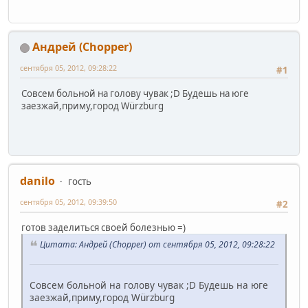
Андрей (Сhopper)
сентября 05, 2012, 09:28:22
#1
Совсем больной на голову чувак ;D Будешь на юге
заезжай,приму,город Würzburg
danilo
гость
сентября 05, 2012, 09:39:50
#2
готов заделиться своей болезнью =)
Цитата: Андрей (Сhopper) от сентября 05, 2012, 09:28:22
Совсем больной на голову чувак ;D Будешь на юге
заезжай,приму,город Würzburg