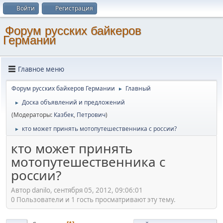
Войти
Регистрация
Форум русских байкеров
Германии
Главное меню
Форум русских байкеров Германии
Главный
►
Доска объявлений и предложений
►
(Модераторы:
Казбек
,
Петрович
)
кто может принять мотопутешественника с россии?
►
кто может принять
мотопутешественника с
россии?
Автор danilo, сентября 05, 2012, 09:06:01
0 Пользователи и 1 гость просматривают эту тему.