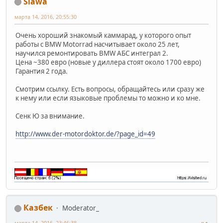
Slawa
марта 14, 2016, 20:55:30
Очень хороший знакомый каммарад, у которого опыт
работы с BMW Motorrad насчитывает около 25 лет,
научился ремонтировать BMW АБС интеграл 2.
Цена ~380 евро (новые у диллера стоят около 1700 евро)
Гарантия 2 года.
Смотрим ссылку. Есть вопросы, обращайтесь или сразу же
к нему или если языковые проблемы то можно и ко мне.
Сенк Ю за внимание.
http://www.der-motordoktor.de/?page_id=49
Казбек
Moderator_
марта 14, 2016, 23:46:38