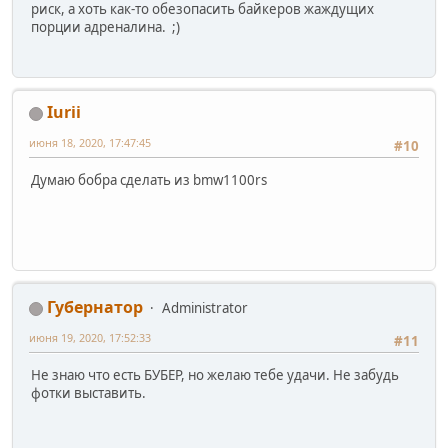
риск, а хоть как-то обезопасить байкеров жаждущих
порции адреналина. ;)
Iurii
июня 18, 2020, 17:47:45
#10
Думаю бобра сделать из bmw1100rs
Губернатор
Administrator
июня 19, 2020, 17:52:33
#11
Не знаю что есть БУБЕР, но желаю тебе удачи. Не забудь
фотки выставить.