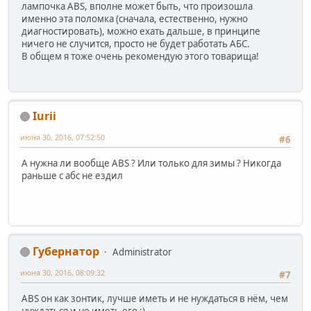
лампочка ABS, вполне может быть, что произошла
именно эта поломка (сначала, естественно, нужно
диагностировать), можно ехать дальше, в принципе
ничего не случится, просто не будет работать АБС.
В общем я тоже очень рекомендую этого товарища!
Iurii
июня 30, 2016, 07:52:50
#6
А нужна ли вообще ABS ? Или только для зимы ? Никогда
раньше с абс не ездил
Губернатор
Administrator
июня 30, 2016, 08:09:32
#7
ABS он как зонтик, лучше иметь и не нуждаться в нём, чем