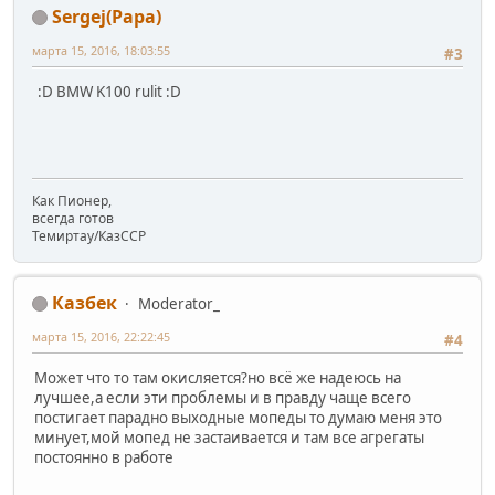
Sergej(Papa)
марта 15, 2016, 18:03:55
#3
:D BMW K100 rulit :D
Как Пионер,
всегда готов
Темиртау/КазССР
Казбек
Moderator_
марта 15, 2016, 22:22:45
#4
Может что то там окисляется?но всё же надеюсь на
лучшее,а если эти проблемы и в правду чаще всего
постигает парадно выходные мопеды то думаю меня это
минует,мой мопед не застаивается и там все агрегаты
постоянно в работе