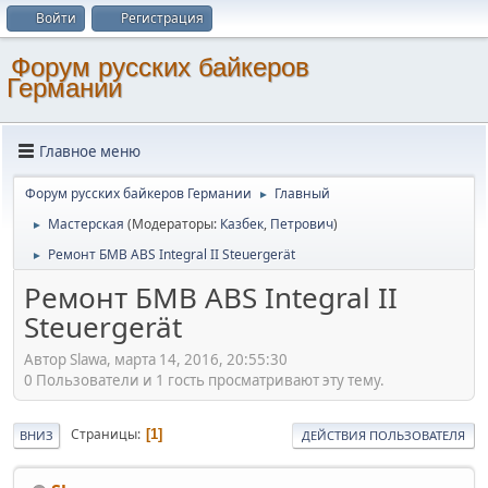
Войти
Регистрация
Форум русских байкеров
Германии
Главное меню
Форум русских байкеров Германии
Главный
►
Мастерская
(Модераторы:
Казбек
,
Петрович
)
►
Ремонт БМВ ABS Integral II Steuergerät
►
Ремонт БМВ ABS Integral II
Steuergerät
Автор Slawa, марта 14, 2016, 20:55:30
0 Пользователи и 1 гость просматривают эту тему.
Страницы
1
ВНИЗ
ДЕЙСТВИЯ ПОЛЬЗОВАТЕЛЯ