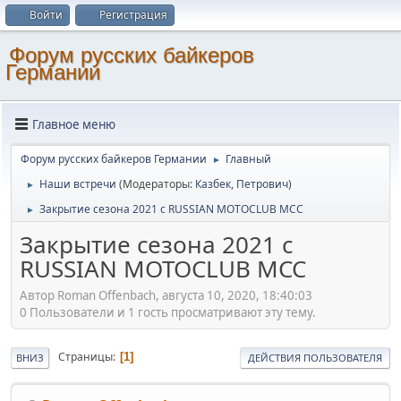
Войти
Регистрация
Форум русских байкеров
Германии
Главное меню
Форум русских байкеров Германии
Главный
►
Наши встречи
(Модераторы:
Казбек
,
Петрович
)
►
Закрытие сезона 2021 с RUSSIAN MOTOCLUB MCC
►
Закрытие сезона 2021 с
RUSSIAN MOTOCLUB MCC
Автор Roman Offenbach, августа 10, 2020, 18:40:03
0 Пользователи и 1 гость просматривают эту тему.
Страницы
1
ВНИЗ
ДЕЙСТВИЯ ПОЛЬЗОВАТЕЛЯ