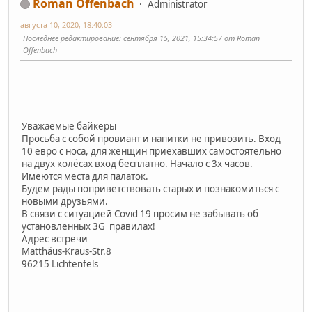
Roman Offenbach
Administrator
августа 10, 2020, 18:40:03
Последнее редактирование
: сентября 15, 2021, 15:34:57 от Roman
Offenbach
Уважаемые байкеры
Просьба с собой провиант и напитки не привозить. Вход
10 евро с носа, для женщин приехавших самостоятельно
на двух колёсах вход бесплатно. Начало с 3х часов.
Имеются места для палаток.
Будем рады поприветствовать старых и познакомиться с
новыми друзьями.
В связи с ситуацией Covid 19 просим не забывать об
установленных 3G правилах!
Адрес встречи
Matthäus-Kraus-Str.8
96215 Lichtenfels