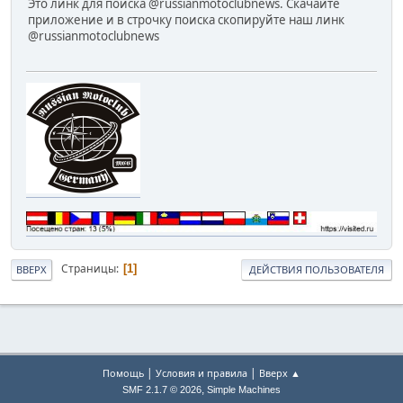
Это линк для поиска @russianmotoclubnews. Скачайте
приложение и в строчку поиска скопируйте наш линк
@russianmotoclubnews
Страницы
1
ВВЕРХ
ДЕЙСТВИЯ ПОЛЬЗОВАТЕЛЯ
|
|
Помощь
Условия и правила
Вверх ▲
,
SMF 2.1.7 © 2026
Simple Machines