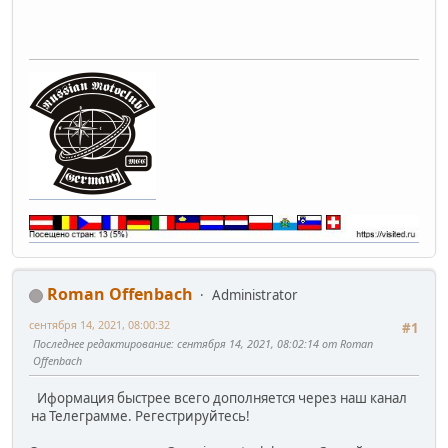
Roman Offenbach
Administrator
сентября 14, 2021, 08:00:32
#1
Последнее редактирование
: сентября 14, 2021, 08:02:14 от Roman
Offenbach
Иформация быстрее всего дополняется через наш канал
на Телеграмме. Регестрируйтесь!