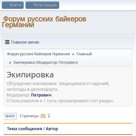
Войти
Регистрация
Форум русских байкеров
Германии
Главное меню
Форум русских байкеров Германии
Главный
►
Экипировка
(Модератор:
Петрович
)
►
Экипировка
Обсуждение экипировки. Защищаемся от падений,
непогоды и дискомфорта.
Модератор:
Петрович
.
0 Пользователи и 1 гость просматривают этот раздел.
2
Страницы
1
ВНИЗ
Тема сообщения
/
Автор