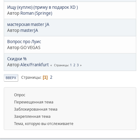
Ищу (куплю) (приму в подарок XD )
Автор
Roman (Springe)
мастерская master JA
Автор
masterJA
Вопрос про Луис
Автор GO VEGAS
Скидки %
Автор
Alex/Frankfurt
1
2
3
Страницы
2
Страницы
1
ВВЕРХ
Опрос
Перемещенная тема
Заблокированная тема
Закрепленная тема
Тема, которую вы отслеживаете